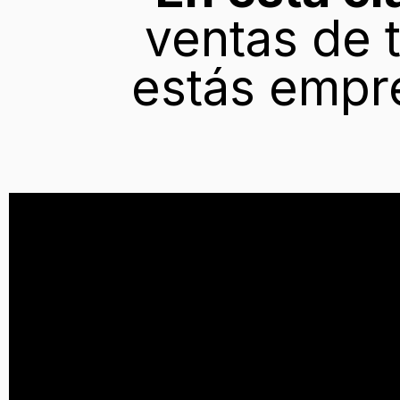
ventas de t
estás empr