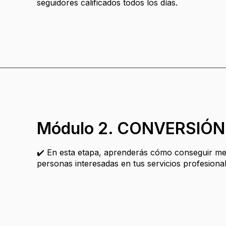
seguidores calificados todos los días.
Módulo 2. CONVERSIÓN
✔️ En esta etapa, aprenderás cómo conseguir m
personas interesadas en tus servicios profesion