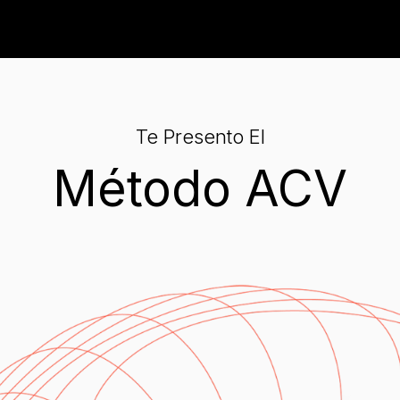
Te Presento El
Método ACV