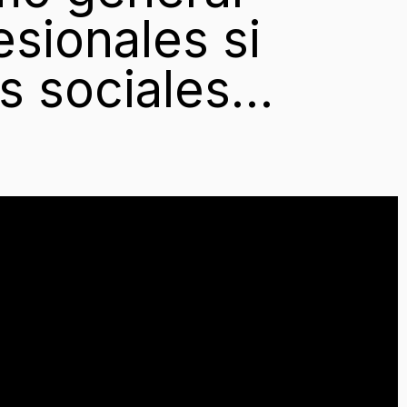
esionales si
s sociales…