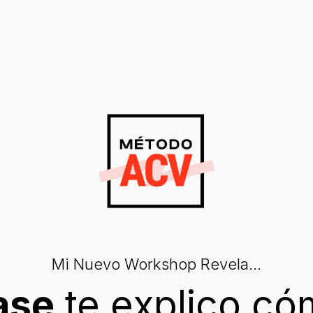
Mi Nuevo Workshop Revela...
ase
te explico có