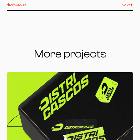
Previous
Next
More projects