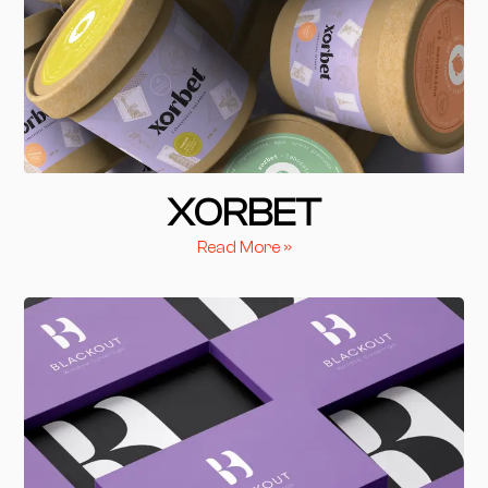
XORBET
Read More »