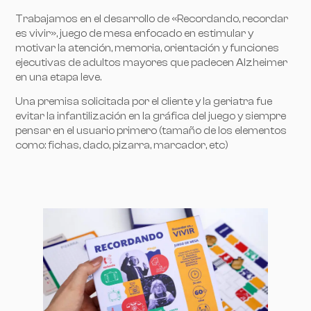
Trabajamos en el desarrollo de «Recordando, recordar
es vivir», juego de mesa enfocado en estimular y
motivar la atención, memoria, orientación y funciones
ejecutivas de adultos mayores que padecen Alzheimer
en una etapa leve.
Una premisa solicitada por el cliente y la geriatra fue
evitar la infantilización en la gráfica del juego y siempre
pensar en el usuario primero (tamaño de los elementos
como: fichas, dado, pizarra, marcador, etc)