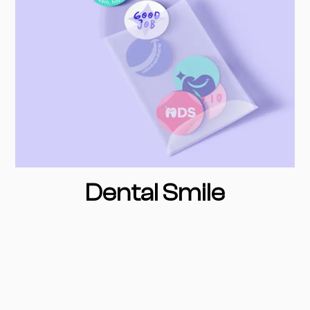
Dental Smile
Read More »
UBICACIÓN