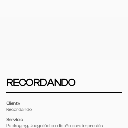
RECORDANDO
Client
e
Recordando
Servicio
Packaging, Juego lúdico, diseño para impresión