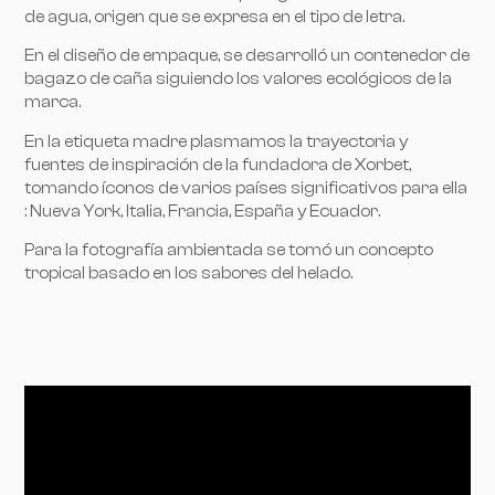
de agua, origen que se expresa en el tipo de letra.
En el diseño de empaque, se desarrolló un contenedor de
bagazo de caña siguiendo los valores ecológicos de la
marca.
En la etiqueta madre plasmamos la trayectoria y
fuentes de inspiración de la fundadora de Xorbet,
tomando íconos de varios países significativos para ella
: Nueva York, Italia, Francia, España y Ecuador.
Para la fotografía ambientada se tomó un concepto
tropical basado en los sabores del helado.