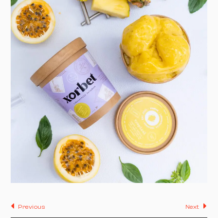
Previous
Next