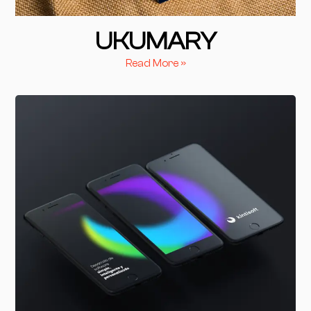
UKUMARY
Read More »